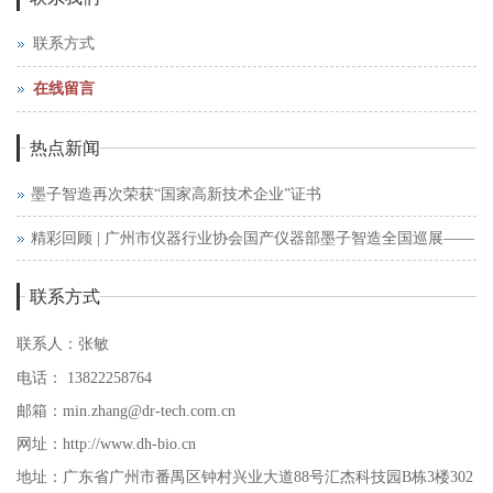
联系方式
在线留言
热点新闻
墨子智造再次荣获“国家高新技术企业”证书
精彩回顾 | 广州市仪器行业协会国产仪器部墨子智造全国巡展——
西安站
联系方式
联系人：张敏
电话：
13822258764
邮箱：
min.zhang
@dr-tech.com
.cn
网址：
http://www.dh-bio.cn
地址：广东省广州市番禺区钟村兴业大道88号汇杰科技园B栋3楼302