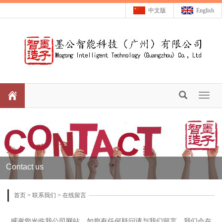
中文版
English
Toggl
naviga
Contact us
首页
>
联系我们
>
在线留言
感谢您光临我公司网站，如您有任何疑问请与我们留言，我们会在