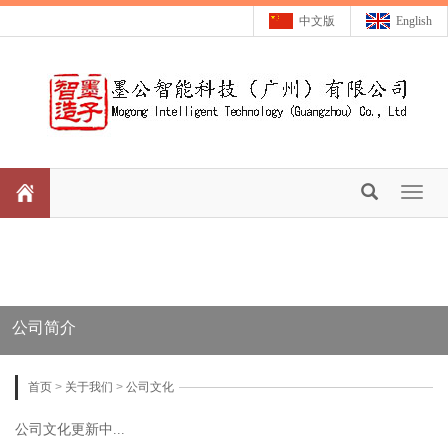
中文版
English
Toggl
naviga
公司简介
首页
>
关于我们
>
公司文化
公司文化更新中...