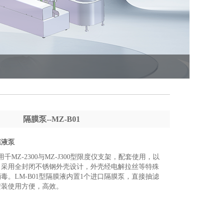
隔膜泵--MZ-B01
膜液泵
用千MZ-2300与MZ-J300型限度仪支架，配套使用，以
，采用全封闭不锈钢外壳设计，外壳经电解拉丝等特殊
毒。LM-B01型隔膜液内置1个进口隔膜泵，直接抽滤
安装使用方便，高效。