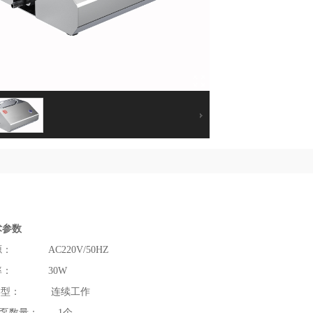
术参数
： AC220V/50HZ
率： 30W
类型： 连续工作
置泵数量： 1个