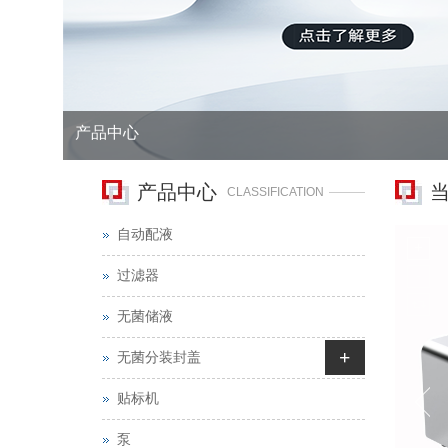
产品中心
产品中心
CLASSIFICATION
自动配液
过滤器
无菌储液
+
无菌分装封盖
贴标机
泵