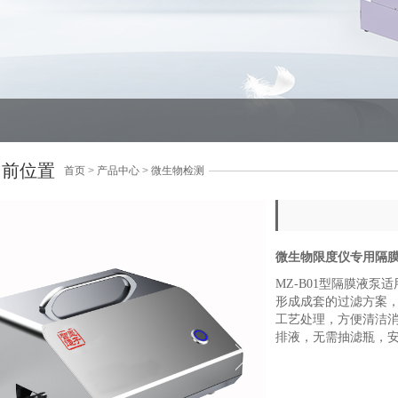
当前位置
首页
>
产品中心
>
微生物检测
微生物限度仪专用隔
MZ-B01型隔膜液泵适
形成成套的过滤方案
工艺处理，方便清洁消
排液，无需抽滤瓶，