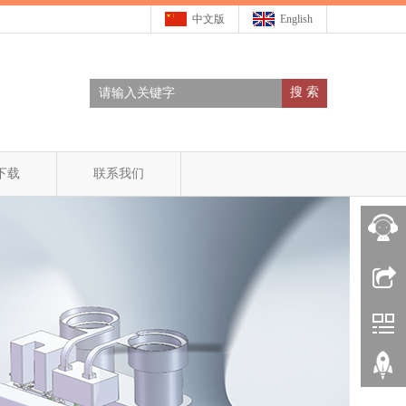
中文版
English
搜 索
下载
联系我们