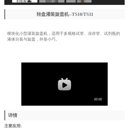
转盘灌装旋盖机--TS10/TS11
模块化小型灌装旋盖机，适用于多规格试管、冻存管、试剂瓶的
液体分装与旋盖，外形小巧。
详情
主要应用: