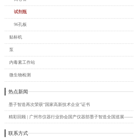
试剂瓶
96孔板
贴标机
泵
内毒素工作站
微生物检测
热点新闻
墨子智造再次荣获“国家高新技术企业”证书
精彩回顾 | 广州市仪器行业协会国产仪器部墨子智造全国巡展——
西安站
联系方式