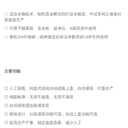
◇ 适合生物技术、制药及诊断试剂行业实验室、中试车间之液体分
装旋盖生产
◇ 可置于隔离器、安全柜、超净台、
A
级层流中使用
◇ 整机
304
不锈钢，或烤漆适合有洁净要求的
GMP
车间使用
主要功能:
◎ 人工装瓶、转盘式连续自动进瓶上盖，自动灌装、拧盖生产
◎ 电眼检测：无管不旋盖、无管不灌装
◎ 自动灌装需连接灌装泵
◎ 模块设计，分装灌装功能可选，自动上盖功能可选
◎ 提高生产产量、稳定旋盖质量、减少人工