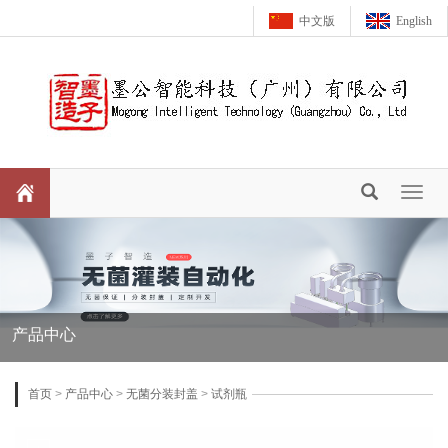
中文版
English
Toggl
naviga
产品中心
首页
>
产品中心
>
无菌分装封盖
>
试剂瓶