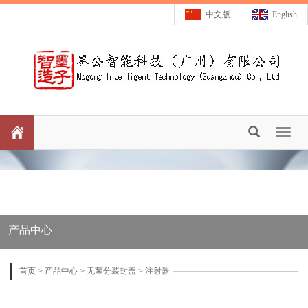
中文版
English
Toggl
naviga
产品中心
首页
>
产品中心
>
无菌分装封盖
>
注射器