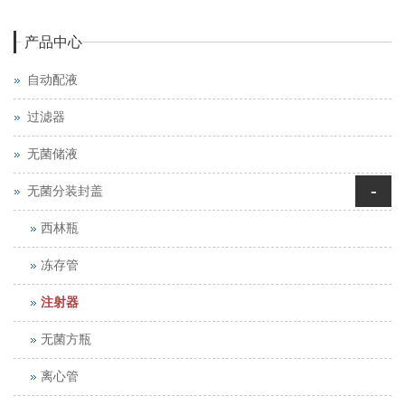
产品中心
自动配液
过滤器
无菌储液
-
无菌分装封盖
西林瓶
冻存管
注射器
无菌方瓶
离心管