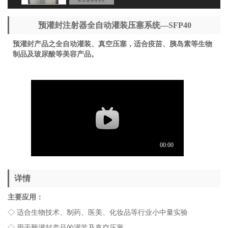
预灌封注射器全自动灌装压塞系统—SFP40
预灌封产品之全自动灌装、真空压塞，适合疫苗、胰岛素等生物
制品及玻尿酸等美容产品。
详情
主要应用：
◇ 适合生物技术、制药、医美、化妆品等行业小中量实验
◇ 用于预灌封产品的灌装及真空压塞