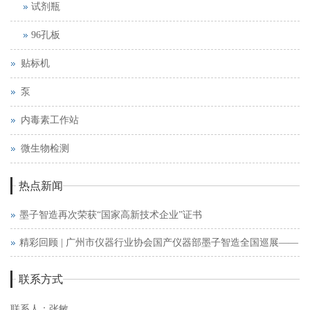
试剂瓶
96孔板
贴标机
泵
内毒素工作站
微生物检测
热点新闻
墨子智造再次荣获“国家高新技术企业”证书
精彩回顾 | 广州市仪器行业协会国产仪器部墨子智造全国巡展——
西安站
联系方式
联系人：张敏